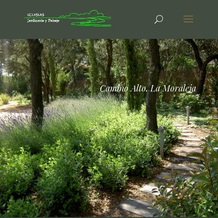
Camino Alto. La Moraleja