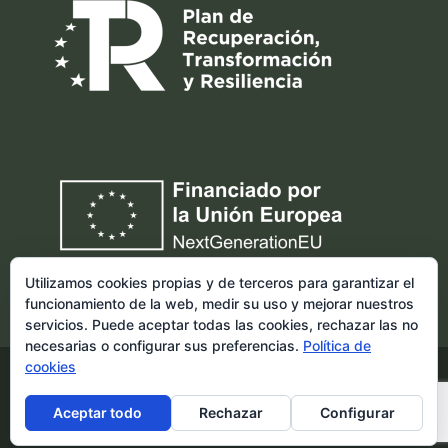
Utilizamos cookies propias y de terceros para garantizar el
funcionamiento de la web, medir su uso y mejorar nuestros
servicios. Puede aceptar todas las cookies, rechazar las no
necesarias o configurar sus preferencias.
Política de
cookies
Copyright © 2024 Mireia Iglesias. Todos los derechos
Aceptar todo
Rechazar
Configurar
reservados.
web design: La Web Creativa