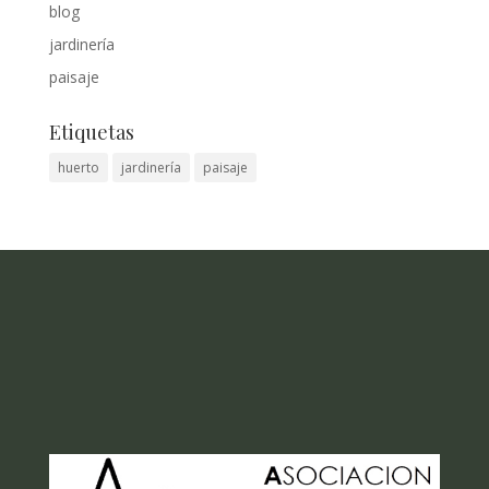
blog
jardinería
paisaje
Etiquetas
huerto
jardinería
paisaje