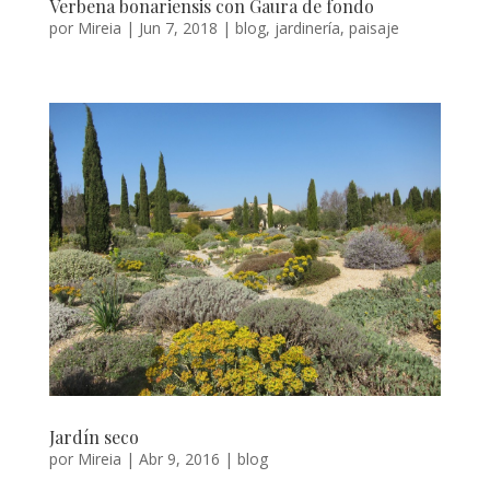
Verbena bonariensis con Gaura de fondo
por
Mireia
|
Jun 7, 2018
|
blog
,
jardinería
,
paisaje
Jardín seco
por
Mireia
|
Abr 9, 2016
|
blog