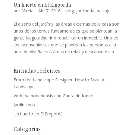
Un huerto en El Empordà
por
Mireia
|
Abr 7, 2016
|
blog
,
jardinería
,
paisaje
El diseño del jardín y las áreas externas de la casa son
unos de los temas fundamentales que se plantean la
gente luego adquirir o rehabilitar un inmueble. Uno de
los inconvenientes que se plantean las personas a la
hora de diseñar sus áreas de relax y descanso es la...
Entradas recientes
From the Landscape Designer: How to Scale A
Landscape
Verbena bonariensis con Gaura de fondo
Jardín seco
Un huerto en El Empordà
Categorías