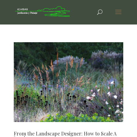
From the Landscape Designer: How to Scale A