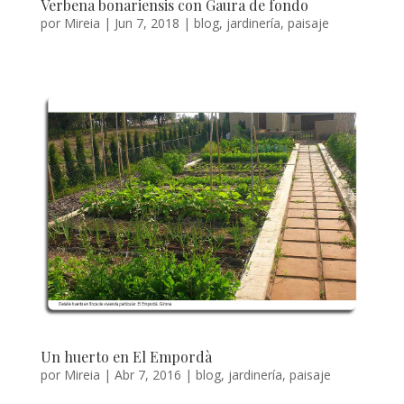
Verbena bonariensis con Gaura de fondo
por
Mireia
|
Jun 7, 2018
|
blog
,
jardinería
,
paisaje
Un huerto en El Empordà
por
Mireia
|
Abr 7, 2016
|
blog
,
jardinería
,
paisaje