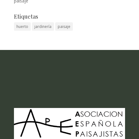
paisaje
Etiquetas
huerto
jardinería
paisaje